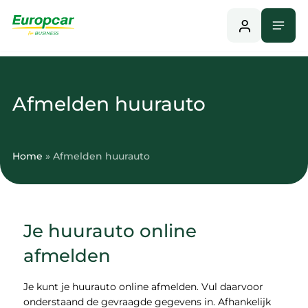
Naar
Menu
Home
hoofdinhoud
Afmelden huurauto
Home
»
Afmelden huurauto
Je huurauto online
afmelden
Je kunt je huurauto online afmelden. Vul daarvoor
onderstaand de gevraagde gegevens in. Afhankelijk