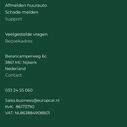
Afmelden huurauto
Schade melden
Support
Veelgestelde vragen
Bezoekadres
Berencamperweg 6c
3861 MC Nijkerk
Nederland
Contact
033 24 55 060
Sales.business@europcar.nl
KvK: 86173790
VAT: NL863884908B01