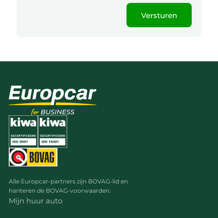
kunnen ontvangen en verwerken.
Versturen
Alle Europcar-partners zijn BOVAG-lid en
hanteren de BOVAG-voorwaarden.
Mijn huur auto